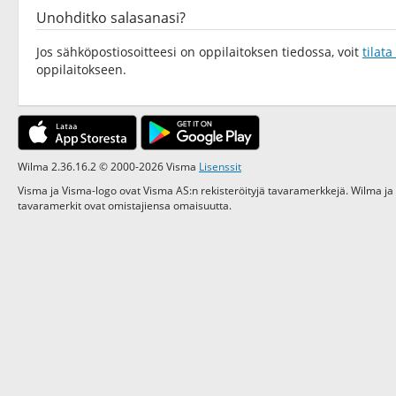
Unohditko salasanasi?
Jos sähköpostiosoitteesi on oppilaitoksen tiedossa, voit
tilat
oppilaitokseen.
Wilma 2.36.16.2 © 2000-2026 Visma
Lisenssit
Visma ja Visma-logo ovat Visma AS:n rekisteröityjä tavaramerkkejä. Wilma ja
tavaramerkit ovat omistajiensa omaisuutta.