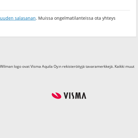
a uuden salasanan
. Muissa ongelmatilanteissa ota yhteys
 Wilman logo ovat Visma Aquila Oy:n rekisteröityjä tavaramerkkejä. Kaikki muut