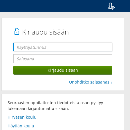
Kieli
Suomi
Svenska
Kirjaudu sisään
English
Unohditko salasanasi?
Seuraavien oppilaitosten tiedotteista osan pystyy
lukemaan kirjautumatta sisään:
Hirvasen koulu
Höytiän koulu