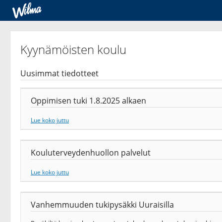
Kyynämöisten koulu
Uusimmat tiedotteet
Oppimisen tuki 1.8.2025 alkaen
Lue koko juttu
Kouluterveydenhuollon palvelut
Lue koko juttu
Vanhemmuuden tukipysäkki Uuraisilla