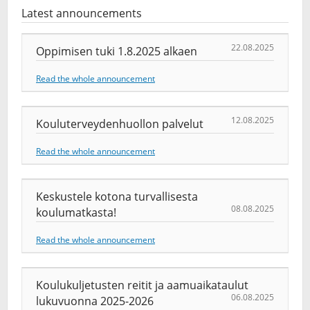
Latest announcements
22.08.2025
Oppimisen tuki 1.8.2025 alkaen
Read the whole announcement
12.08.2025
Kouluterveydenhuollon palvelut
Read the whole announcement
Keskustele kotona turvallisesta
08.08.2025
koulumatkasta!
Read the whole announcement
Koulukuljetusten reitit ja aamuaikataulut
06.08.2025
lukuvuonna 2025-2026