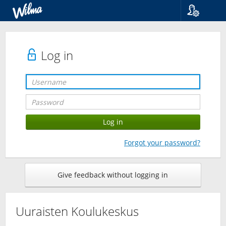
Language
Suomi
Svenska
Log in
English
Forgot your password?
Give feedback without logging in
Uuraisten Koulukeskus