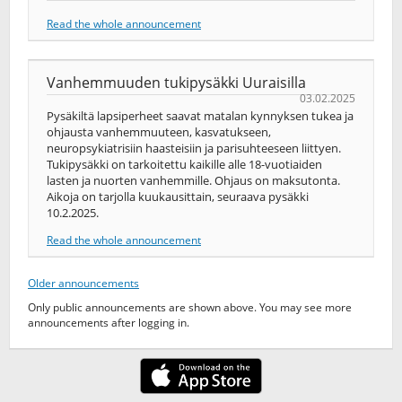
Read the whole announcement
Vanhemmuuden tukipysäkki Uuraisilla
03.02.2025
Pysäkiltä lapsiperheet saavat matalan kynnyksen tukea ja
ohjausta vanhemmuuteen, kasvatukseen,
neuropsykiatrisiin haasteisiin ja parisuhteeseen liittyen.
Tukipysäkki on tarkoitettu kaikille alle 18-vuotiaiden
lasten ja nuorten vanhemmille. Ohjaus on maksutonta.
Aikoja on tarjolla kuukausittain, seuraava pysäkki
10.2.2025.
Read the whole announcement
Older announcements
Only public announcements are shown above. You may see more
announcements after logging in.