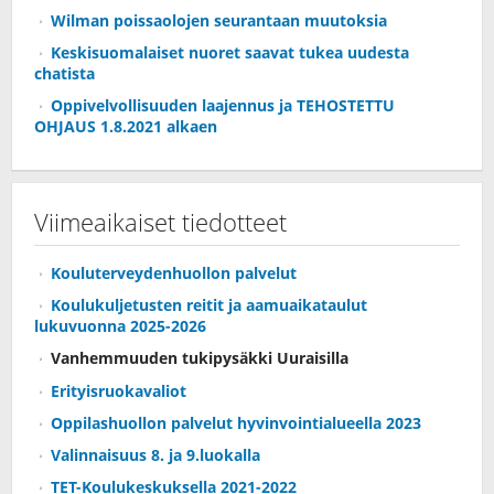
Wilman poissaolojen seurantaan muutoksia
Keskisuomalaiset nuoret saavat tukea uudesta
chatista
Oppivelvollisuuden laajennus ja TEHOSTETTU
OHJAUS 1.8.2021 alkaen
Viimeaikaiset tiedotteet
Kouluterveydenhuollon palvelut
Koulukuljetusten reitit ja aamuaikataulut
lukuvuonna 2025-2026
Vanhemmuuden tukipysäkki Uuraisilla
Erityisruokavaliot
Oppilashuollon palvelut hyvinvointialueella 2023
Valinnaisuus 8. ja 9.luokalla
TET-Koulukeskuksella 2021-2022